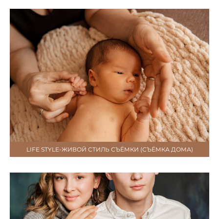
LIFE STYLE-ЖИВОЙ СТИЛЬ СЪЁМКИ (СЪЁМКА ДОМА)