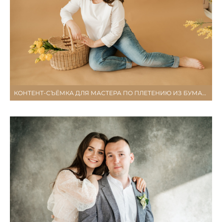
КОНТЕНТ-СЪЁМКА ДЛЯ МАСТЕРА ПО ПЛЕТЕНИЮ ИЗ БУМАЖНОЙ ЛОЗЫ НАТАЛИ