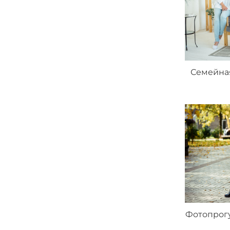
Семейная
Фотопрогу