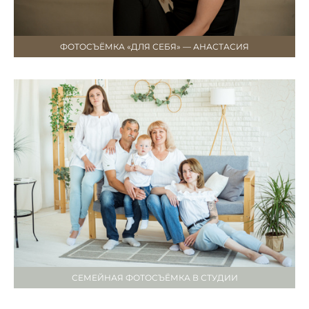
ФОТОСЪЁМКА «ДЛЯ СЕБЯ» — АНАСТАСИЯ
СЕМЕЙНАЯ ФОТОСЪЁМКА В СТУДИИ